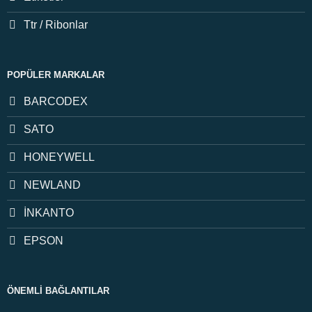
Ttr / Ribonlar
POPÜLER MARKALAR
BARCODEX
SATO
HONEYWELL
NEWLAND
İNKANTO
EPSON
ÖNEMLI BAĞLANTILAR