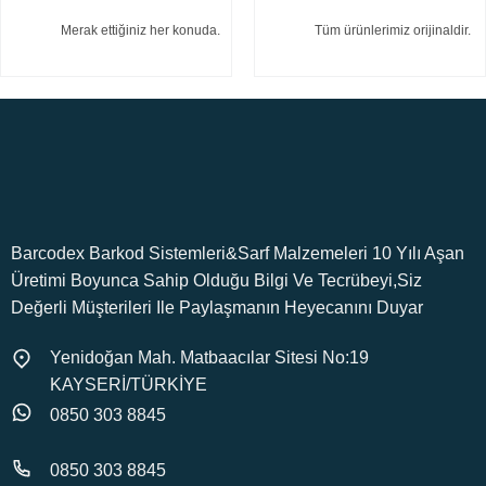
Merak ettiğiniz her konuda.
Tüm ürünlerimiz orijinaldir.
Barcodex Barkod Sistemleri&Sarf Malzemeleri 10 Yılı Aşan
Üretimi Boyunca Sahip Olduğu Bilgi Ve Tecrübeyi,Siz
Değerli Müşterileri Ile Paylaşmanın Heyecanını Duyar
Yenidoğan Mah. Matbaacılar Sitesi No:19
KAYSERİ/TÜRKİYE
0850 303 8845
0850 303 8845