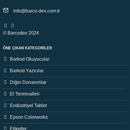
Info@barco-dex.com.tr
© Barcodex 2024
ÖNE ÇIKAN KATEGORILER
Barkod Okuyucular
Barkod Yazıcılar
Diğer Donanımlar
El Terminalleri
Endüstriyel Tablet
Epson Colorworks
Etiketler