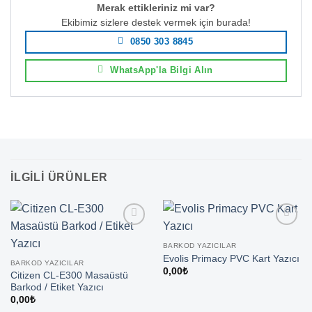
Merak ettikleriniz mi var?
Ekibimiz sizlere destek vermek için burada!
0850 303 8845
WhatsApp'la Bilgi Alın
İLGILI ÜRÜNLER
BARKOD YAZICILAR
Evolis Primacy PVC Kart Yazıcı
BARKOD YAZICILAR
0,00
₺
Citizen CL-E300 Masaüstü
Barkod / Etiket Yazıcı
0,00
₺