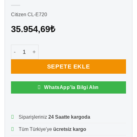
Citizen CL-E720
35.954,69
₺
Citizen CL-E720 Endüstriyel Barkod / Etiket Yazıcı 
SEPETE EKLE
WhatsApp'la Bilgi Alın
Siparişleriniz
24 Saatte kargoda
Tüm Türkiye'ye
ücretsiz kargo