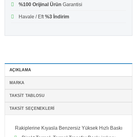
%100 Orijinal Ürün
Garantisi
Havale / Eft
%3 İndirim
AÇIKLAMA
MARKA
TAKSIT TABLOSU
TAKSIT SEÇENEKLERI
Rakiplerine Kıyasla Benzersiz Yüksek Hızlı Baskı