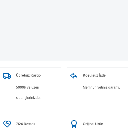
Ücretsiz Kargo
Koşulsuz İade
5000₺ ve üzeri
Memnuniyetiniz garanti.
siparişlerinizde.
7/24 Destek
Orijinal Ürün