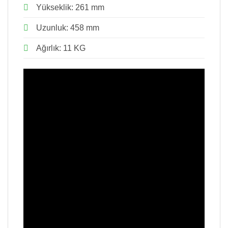
Yükseklik: 261 mm
Uzunluk: 458 mm
Ağırlık: 11 KG