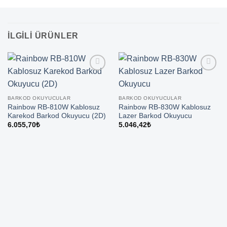
İLGILI ÜRÜNLER
BARKOD OKUYUCULAR
BARKOD OKUYUCULAR
Rainbow RB-810W Kablosuz
Rainbow RB-830W Kablosuz
Karekod Barkod Okuyucu (2D)
Lazer Barkod Okuyucu
6.055,70
₺
5.046,42
₺