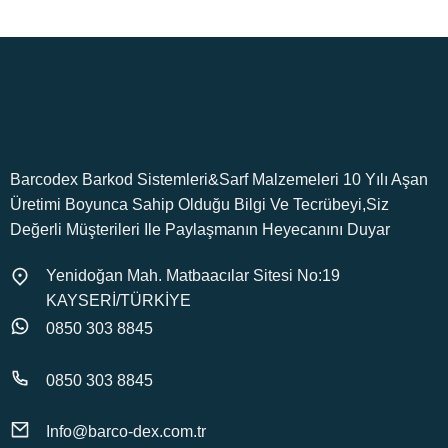
Barcodex Barkod Sistemleri&Sarf Malzemeleri 10 Yılı Aşan
Üretimi Boyunca Sahip Olduğu Bilgi Ve Tecrübeyi,Siz
Değerli Müşterileri Ile Paylaşmanın Heyecanını Duyar
Yenidoğan Mah. Matbaacılar Sitesi No:19
KAYSERİ/TÜRKİYE
0850 303 8845
0850 303 8845
Info@barco-dex.com.tr