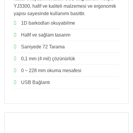
YJ3300, hafif ve kaliteli malzemesi ve ergonomik
yapısı sayesinde kullanımı basittir.
1D barkodları okuyabilme
Hafif ve sağlam tasarım
Saniyede 72 Tarama
0,1 mm (4 mil) çözünürlük
0 ~ 228 mm okuma mesafesi
USB Bağlantı