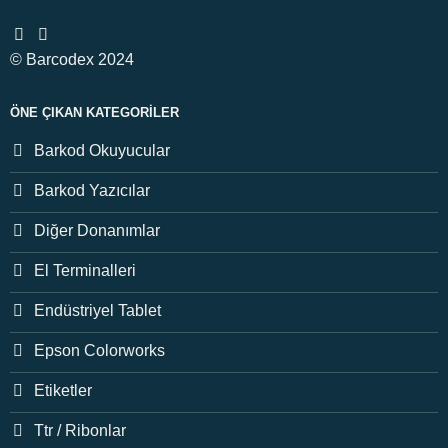
© Barcodex 2024
ÖNE ÇIKAN KATEGORILER
Barkod Okuyucular
Barkod Yazıcılar
Diğer Donanımlar
El Terminalleri
Endüstriyel Tablet
Epson Colorworks
Etiketler
Ttr / Ribonlar