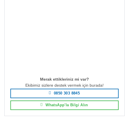
Merak ettikleriniz mi var?
Ekibimiz sizlere destek vermek için burada!
0850 303 8845
WhatsApp'la Bilgi Alın