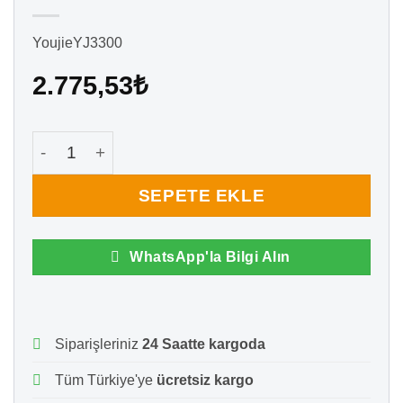
YoujieYJ3300
2.775,53
₺
Youjie YJ3300 Kablolu Lazer Barkod Okuyucu adet
SEPETE EKLE
WhatsApp'la Bilgi Alın
Siparişleriniz
24 Saatte kargoda
Tüm Türkiye'ye
ücretsiz kargo