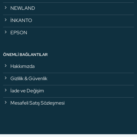
NEWLAND
İNKANTO
EPSON
ÖNEMLI BAĞLANTILAR
Hakkımızda
Gizlilik & Güvenlik
İade ve Değişim
Mesafeli Satış Sözleşmesi