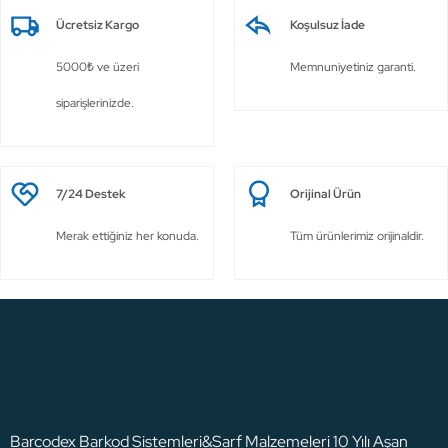
Ücretsiz Kargo
Koşulsuz İade
5000₺ ve üzeri
Memnuniyetiniz garanti.
siparişlerinizde.
7/24 Destek
Orijinal Ürün
Merak ettiğiniz her konuda.
Tüm ürünlerimiz orijinaldir.
Barcodex Barkod Sistemleri&Sarf Malzemeleri 10 Yılı Aşan