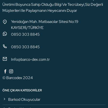
Üretimi Boyunca Sahip Olduğu Bilgi Ve Tecrübeyi,Siz Değerli
Müşterileri Ile Paylaşmanın Heyecanını Duyar
Yenidoğan Mah. Matbaacılar Sitesi No:19
KAYSERİ/TÜRKİYE
0850 303 8845
0850 303 8845
Info@barco-dex.com.tr
© Barcodex 2024
ÖNE ÇIKAN KATEGORILER
Barkod Okuyucular