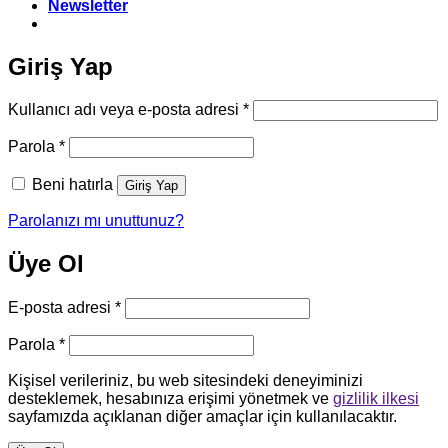
Newsletter
Giriş Yap
Gerekli
Kullanıcı adı veya e-posta adresi
*
Gerekli
Parola
*
Beni hatırla
Giriş Yap
Parolanızı mı unuttunuz?
Üye Ol
Gerekli
E-posta adresi
*
Gerekli
Parola
*
Kişisel verileriniz, bu web sitesindeki deneyiminizi
desteklemek, hesabınıza erişimi yönetmek ve
gizlilik ilkesi
sayfamızda açıklanan diğer amaçlar için kullanılacaktır.