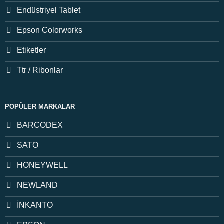
Endüstriyel Tablet
Epson Colorworks
Etiketler
Ttr / Ribonlar
POPÜLER MARKALAR
BARCODEX
SATO
HONEYWELL
NEWLAND
İNKANTO