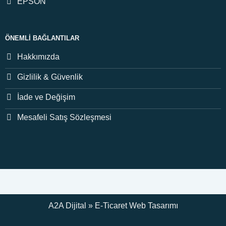
EPSON
ÖNEMLI BAĞLANTILAR
Hakkımızda
Gizlilik & Güvenlik
İade ve Değişim
Mesafeli Satış Sözleşmesi
A2A Dijital
»
E-Ticaret
Web Tasarımı