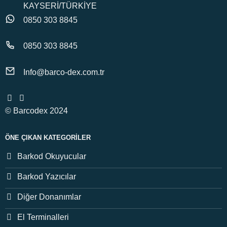
KAYSERİ/TÜRKİYE
0850 303 8845
0850 303 8845
Info@barco-dex.com.tr
© Barcodex 2024
ÖNE ÇIKAN KATEGORILER
Barkod Okuyucular
Barkod Yazıcılar
Diğer Donanımlar
El Terminalleri