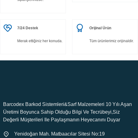
7/24 Destek
Orijinal Ürün
Merak ettiğiniz her konuda.
Tüm ürünlerimiz orijinaldir.
Barcodex Barkod Sistemleri&Sarf Malzemeleri 10 Yılı Aşan
Üretimi Boyunca Sahip Olduğu Bilgi Ve Tecrübeyi,Siz
Değerli Müşterileri Ile Paylaşmanın Heyecanını Duyar
Yenidoğan Mah. Matbaacılar Sitesi No:19