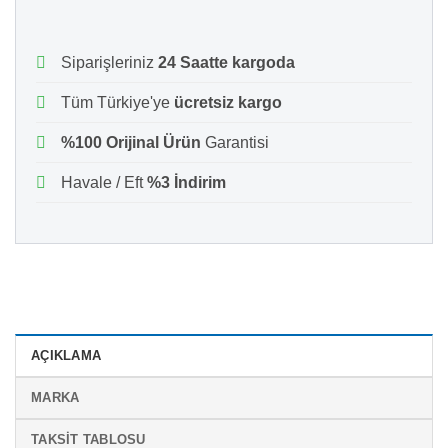
Siparişleriniz
24 Saatte kargoda
Tüm Türkiye'ye
ücretsiz kargo
%100 Orijinal Ürün
Garantisi
Havale / Eft
%3 İndirim
AÇIKLAMA
MARKA
TAKSIT TABLOSU