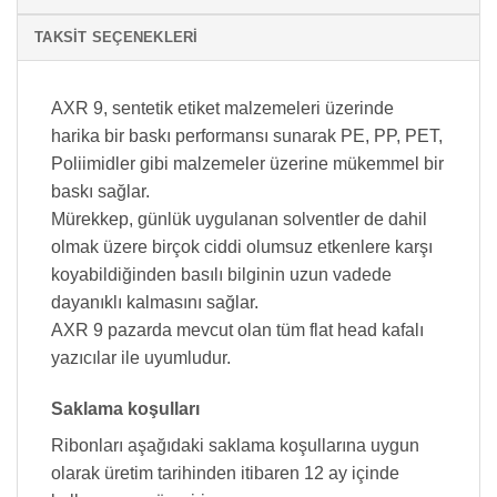
TAKSIT SEÇENEKLERI
AXR 9, sentetik etiket malzemeleri üzerinde
harika bir baskı performansı sunarak PE, PP, PET,
Poliimidler gibi malzemeler üzerine mükemmel bir
baskı sağlar.
Mürekkep, günlük uygulanan solventler de dahil
olmak üzere birçok ciddi olumsuz etkenlere karşı
koyabildiğinden basılı bilginin uzun vadede
dayanıklı kalmasını sağlar.
AXR 9 pazarda mevcut olan tüm flat head kafalı
yazıcılar ile uyumludur.
Saklama koşulları
Ribonları aşağıdaki saklama koşullarına uygun
olarak üretim tarihinden itibaren 12 ay içinde