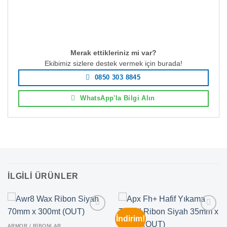
Merak ettikleriniz mi var?
Ekibimiz sizlere destek vermek için burada!
0850 303 8845
WhatsApp'la Bilgi Alın
İLGILI ÜRÜNLER
İndirim!
ARMOR / RIBONLAR