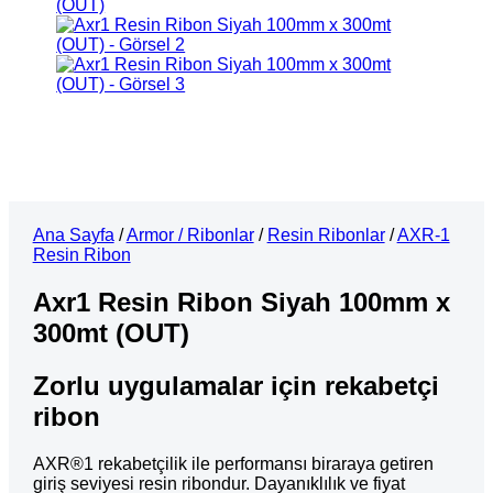
Ana Sayfa
/
Armor / Ribonlar
/
Resin Ribonlar
/
AXR-1
Resin Ribon
Axr1 Resin Ribon Siyah 100mm x
300mt (OUT)
Zorlu uygulamalar için rekabetçi
ribon
AXR®1 rekabetçilik ile performansı biraraya getiren
giriş seviyesi resin ribondur. Dayanıklılık ve fiyat