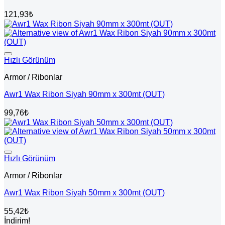
121,93
₺
Hızlı Görünüm
Armor / Ribonlar
Awr1 Wax Ribon Siyah 90mm x 300mt (OUT)
99,76
₺
Hızlı Görünüm
Armor / Ribonlar
Awr1 Wax Ribon Siyah 50mm x 300mt (OUT)
55,42
₺
İndirim!