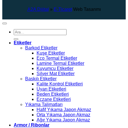
A2A Dijital
»
E-Ticaret
Web Tasarımı
Ara:
Etiketler
Barkod Etiketler
Kuşe Etiketler
Eco Termal Etiketler
Lamine Termal Etiketler
Kuyumcu Etiketler
Silver Mat Etiketler
Baskılı Etiketler
Kalite Kontrol Etiketleri
Uyarı Etiketleri
Beden Etiketleri
Eczane Etiketleri
Yıkama Talimatları
Hafif Yıkama Japon Akmaz
Orta Yıkama Japon Akmaz
Ağır Yıkama Japon Akmaz
Armor / Ribonlar