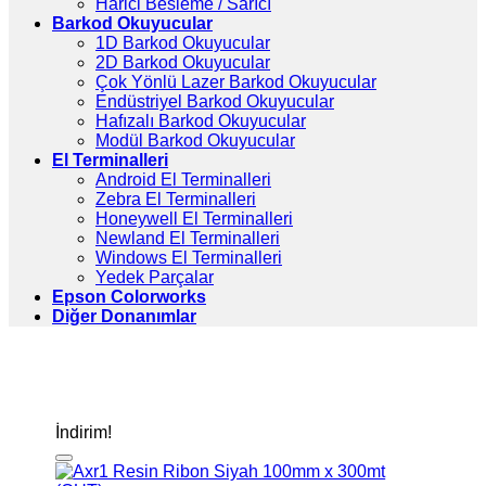
Harici Besleme / Sarıcı
Barkod Okuyucular
1D Barkod Okuyucular
2D Barkod Okuyucular
Çok Yönlü Lazer Barkod Okuyucular
Endüstriyel Barkod Okuyucular
Hafızalı Barkod Okuyucular
Modül Barkod Okuyucular
El Terminalleri
Android El Terminalleri
Zebra El Terminalleri
Honeywell El Terminalleri
Newland El Terminalleri
Windows El Terminalleri
Yedek Parçalar
Epson Colorworks
Diğer Donanımlar
İndirim!