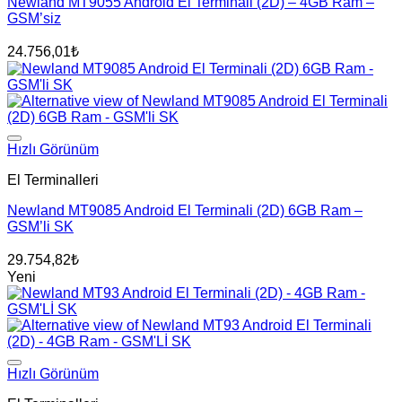
Newland MT9055 Android El Terminali (2D) – 4GB Ram –
GSM’siz
24.756,01
₺
Hızlı Görünüm
El Terminalleri
Newland MT9085 Android El Terminali (2D) 6GB Ram –
GSM’li SK
29.754,82
₺
Yeni
Hızlı Görünüm