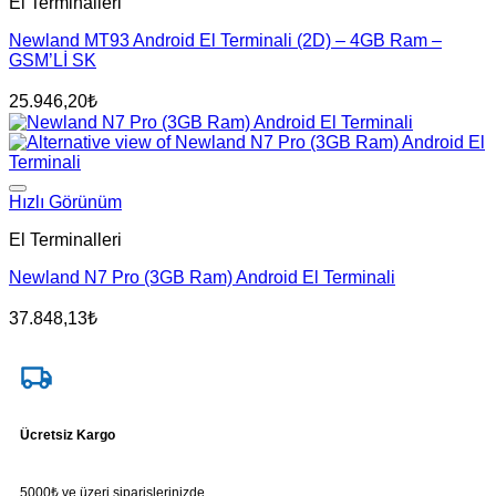
El Terminalleri
Newland MT93 Android El Terminali (2D) – 4GB Ram –
GSM’Lİ SK
25.946,20
₺
Hızlı Görünüm
El Terminalleri
Newland N7 Pro (3GB Ram) Android El Terminali
37.848,13
₺
Ücretsiz Kargo
5000₺ ve üzeri siparişlerinizde.