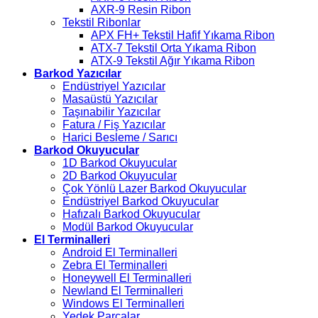
AXR-9 Resin Ribon
Tekstil Ribonlar
APX FH+ Tekstil Hafif Yıkama Ribon
ATX-7 Tekstil Orta Yıkama Ribon
ATX-9 Tekstil Ağır Yıkama Ribon
Barkod Yazıcılar
Endüstriyel Yazıcılar
Masaüstü Yazıcılar
Taşınabilir Yazıcılar
Fatura / Fiş Yazıcılar
Harici Besleme / Sarıcı
Barkod Okuyucular
1D Barkod Okuyucular
2D Barkod Okuyucular
Çok Yönlü Lazer Barkod Okuyucular
Endüstriyel Barkod Okuyucular
Hafızalı Barkod Okuyucular
Modül Barkod Okuyucular
El Terminalleri
Android El Terminalleri
Zebra El Terminalleri
Honeywell El Terminalleri
Newland El Terminalleri
Windows El Terminalleri
Yedek Parçalar