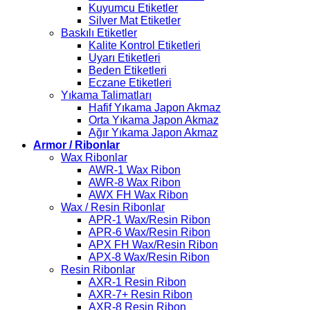
Kuyumcu Etiketler
Silver Mat Etiketler
Baskılı Etiketler
Kalite Kontrol Etiketleri
Uyarı Etiketleri
Beden Etiketleri
Eczane Etiketleri
Yıkama Talimatları
Hafif Yıkama Japon Akmaz
Orta Yıkama Japon Akmaz
Ağır Yıkama Japon Akmaz
Armor / Ribonlar
Wax Ribonlar
AWR-1 Wax Ribon
AWR-8 Wax Ribon
AWX FH Wax Ribon
Wax / Resin Ribonlar
APR-1 Wax/Resin Ribon
APR-6 Wax/Resin Ribon
APX FH Wax/Resin Ribon
APX-8 Wax/Resin Ribon
Resin Ribonlar
AXR-1 Resin Ribon
AXR-7+ Resin Ribon
AXR-8 Resin Ribon