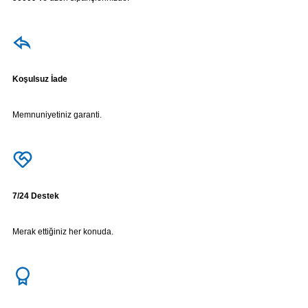
Koşulsuz İade
Memnuniyetiniz garanti.
7/24 Destek
Merak ettiğiniz her konuda.