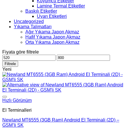
Kuyumcu Etiketler
Lamine Termal Etiketler
Baskılı Etiketler
Uyarı Etiketleri
Uncategorized
Yıkama Talimatları
Ağır Yıkama Japon Akmaz
Hafif Yıkama Japon Akmaz
Orta Yıkama Japon Akmaz
Fiyata göre filtrele
En
En
düşük
yüksek
Filtrele
fiyat
fiyat
Yeni
Hızlı Görünüm
El Terminalleri
Newland MT6555 (3GB Ram) Android El Terminali (2D) –
GSM’li SK