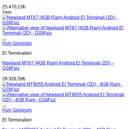
25.470,13
₺
Yeni
Hızlı Görünüm
El Terminalleri
Newland MT67 (4GB Ram) Android El Terminali (2D) –
GSM’siz
28.326,59
₺
Hızlı Görünüm
El Terminalleri