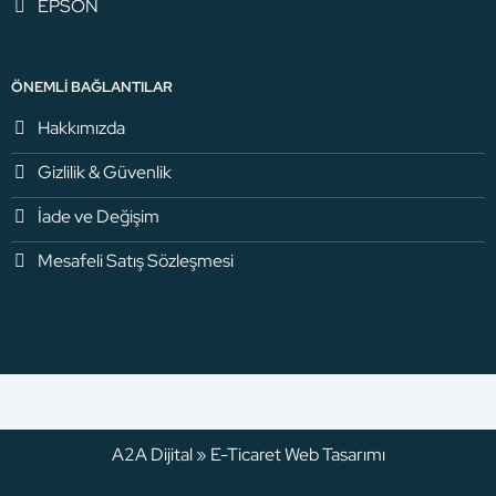
EPSON
ÖNEMLI BAĞLANTILAR
Hakkımızda
Gizlilik & Güvenlik
İade ve Değişim
Mesafeli Satış Sözleşmesi
A2A Dijital
»
E-Ticaret
Web Tasarımı