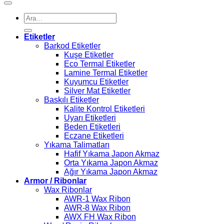
Ara:
Etiketler
Barkod Etiketler
Kuşe Etiketler
Eco Termal Etiketler
Lamine Termal Etiketler
Kuyumcu Etiketler
Silver Mat Etiketler
Baskılı Etiketler
Kalite Kontrol Etiketleri
Uyarı Etiketleri
Beden Etiketleri
Eczane Etiketleri
Yıkama Talimatları
Hafif Yıkama Japon Akmaz
Orta Yıkama Japon Akmaz
Ağır Yıkama Japon Akmaz
Armor / Ribonlar
Wax Ribonlar
AWR-1 Wax Ribon
AWR-8 Wax Ribon
AWX FH Wax Ribon