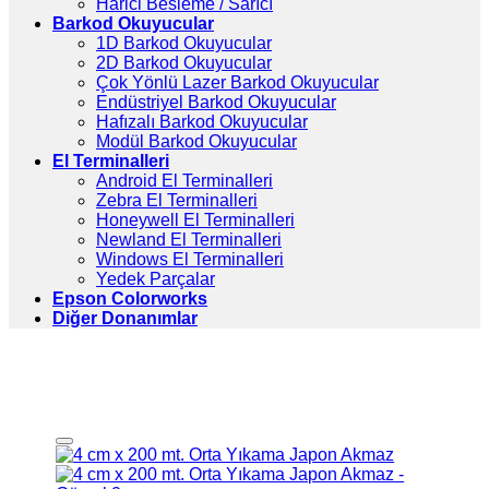
Harici Besleme / Sarıcı
Barkod Okuyucular
1D Barkod Okuyucular
2D Barkod Okuyucular
Çok Yönlü Lazer Barkod Okuyucular
Endüstriyel Barkod Okuyucular
Hafızalı Barkod Okuyucular
Modül Barkod Okuyucular
El Terminalleri
Android El Terminalleri
Zebra El Terminalleri
Honeywell El Terminalleri
Newland El Terminalleri
Windows El Terminalleri
Yedek Parçalar
Epson Colorworks
Diğer Donanımlar