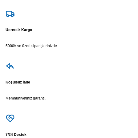
Ücretsiz Kargo
5000₺ ve üzeri siparişlerinizde.
Koşulsuz İade
Memnuniyetiniz garanti.
7/24 Destek