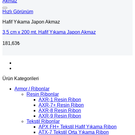
Hızlı Görünüm
Hafif Yıkama Japon Akmaz
3,5 cm x 200 mt. Hafif Yıkama Japon Akmaz
181,63
₺
Ürün Kategorileri
Armor / Ribonlar
Resin Ribonlar
AXR-1 Resin Ribon
AXR-7+ Resin Ribon
AXR-8 Resin Ribon
AXR-9 Resin Ribon
Tekstil Ribonlar
APX FH+ Tekstil Hafif Yıkama Ribon
ATX-7 Tekstil Orta Yıkama Ribon