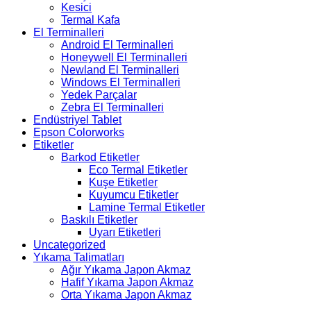
Kesici
Termal Kafa
El Terminalleri
Android El Terminalleri
Honeywell El Terminalleri
Newland El Terminalleri
Windows El Terminalleri
Yedek Parçalar
Zebra El Terminalleri
Endüstriyel Tablet
Epson Colorworks
Etiketler
Barkod Etiketler
Eco Termal Etiketler
Kuşe Etiketler
Kuyumcu Etiketler
Lamine Termal Etiketler
Baskılı Etiketler
Uyarı Etiketleri
Uncategorized
Yıkama Talimatları
Ağır Yıkama Japon Akmaz
Hafif Yıkama Japon Akmaz
Orta Yıkama Japon Akmaz