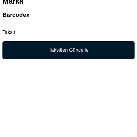
Marka
Barcodex
Taksit
Taksitleri Güncelle