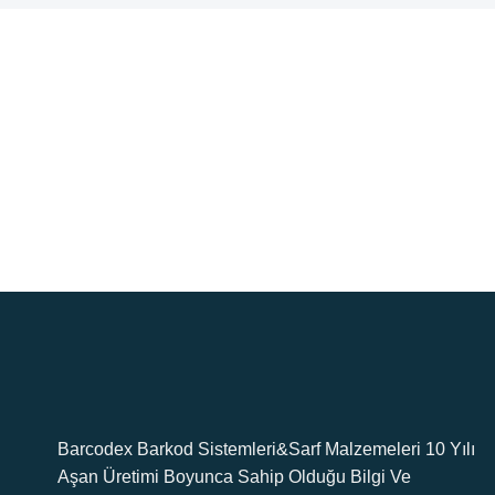
Ücr
5000
7/2
Mera
Barcodex Barkod Sistemleri&Sarf Malzemeleri 10 Yılı
Aşan Üretimi Boyunca Sahip Olduğu Bilgi Ve