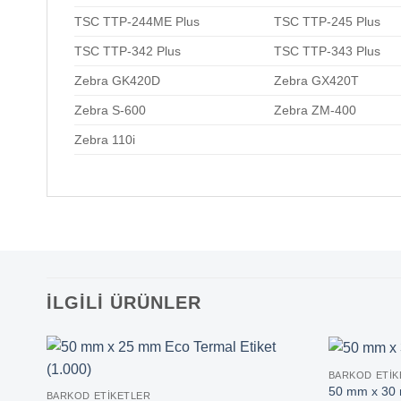
TSC TTP-244ME Plus
TSC TTP-245 Plus
TSC TTP-342 Plus
TSC TTP-343 Plus
Zebra GK420D
Zebra GX420T
Zebra S-600
Zebra ZM-400
Zebra 110i
İLGILI ÜRÜNLER
BARKOD ETIK
50 mm x 30 
BARKOD ETIKETLER