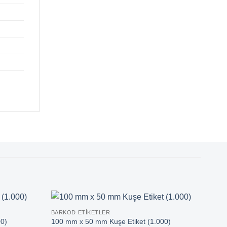
BARKOD ETIKETLER
İndir
0)
100 mm x 50 mm Kuşe Etiket (1.000)