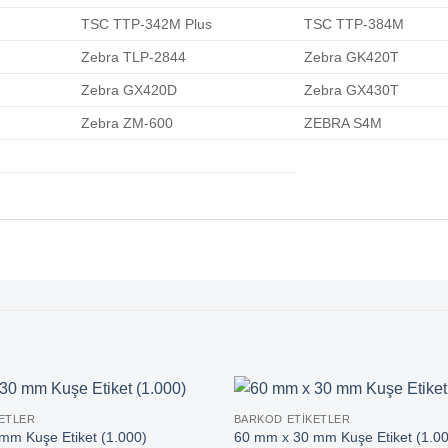
TSC TTP-342M Plus
TSC TTP-384M
Zebra TLP-2844
Zebra GK420T
Zebra GX420D
Zebra GX430T
Zebra ZM-600
ZEBRA S4M
ETLER
BARKOD ETIKETLER
mm Kuşe Etiket (1.000)
60 mm x 30 mm Kuşe Etiket (1.00