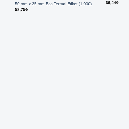
66,44
₺
50 mm x 25 mm Eco Termal Etiket (1.000)
58,75
₺