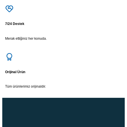
7/24 Destek
Merak ettiğiniz her konuda.
Orijinal Ürün
Tüm ürünlerimiz orijinaldir.