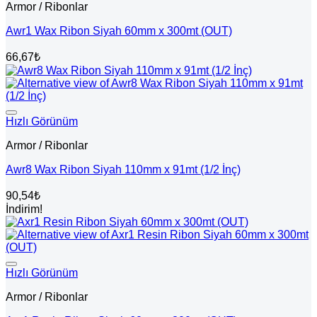
Armor / Ribonlar
Awr1 Wax Ribon Siyah 60mm x 300mt (OUT)
66,67
₺
Hızlı Görünüm
Armor / Ribonlar
Awr8 Wax Ribon Siyah 110mm x 91mt (1/2 İnç)
90,54
₺
İndirim!
Hızlı Görünüm
Armor / Ribonlar