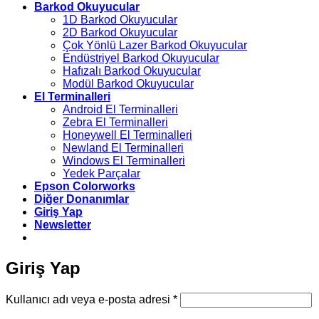
Barkod Okuyucular
1D Barkod Okuyucular
2D Barkod Okuyucular
Çok Yönlü Lazer Barkod Okuyucular
Endüstriyel Barkod Okuyucular
Hafızalı Barkod Okuyucular
Modül Barkod Okuyucular
El Terminalleri
Android El Terminalleri
Zebra El Terminalleri
Honeywell El Terminalleri
Newland El Terminalleri
Windows El Terminalleri
Yedek Parçalar
Epson Colorworks
Diğer Donanımlar
Giriş Yap
Newsletter
Giriş Yap
Gerekli
Kullanıcı adı veya e-posta adresi
*