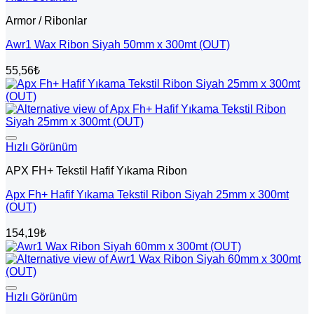
Armor / Ribonlar
Awr1 Wax Ribon Siyah 50mm x 300mt (OUT)
55,56
₺
Hızlı Görünüm
APX FH+ Tekstil Hafif Yıkama Ribon
Apx Fh+ Hafif Yıkama Tekstil Ribon Siyah 25mm x 300mt
(OUT)
154,19
₺
Hızlı Görünüm