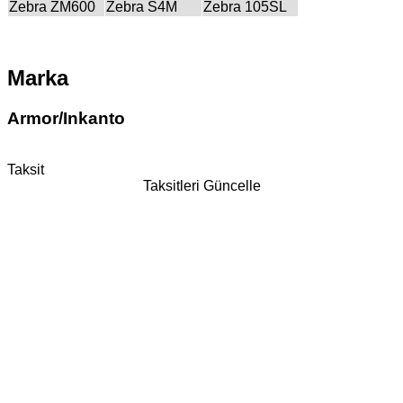
Zebra ZM600
Zebra S4M
Zebra 105SL
Marka
Armor/Inkanto
Taksit
Taksitleri Güncelle