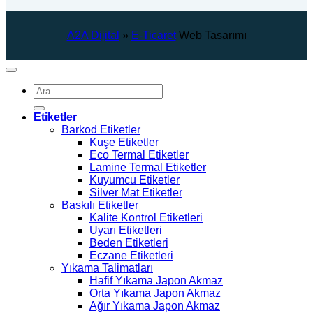
A2A Dijital
»
E-Ticaret
Web Tasarımı
Ara:
Etiketler
Barkod Etiketler
Kuşe Etiketler
Eco Termal Etiketler
Lamine Termal Etiketler
Kuyumcu Etiketler
Silver Mat Etiketler
Baskılı Etiketler
Kalite Kontrol Etiketleri
Uyarı Etiketleri
Beden Etiketleri
Eczane Etiketleri
Yıkama Talimatları
Hafif Yıkama Japon Akmaz
Orta Yıkama Japon Akmaz
Ağır Yıkama Japon Akmaz