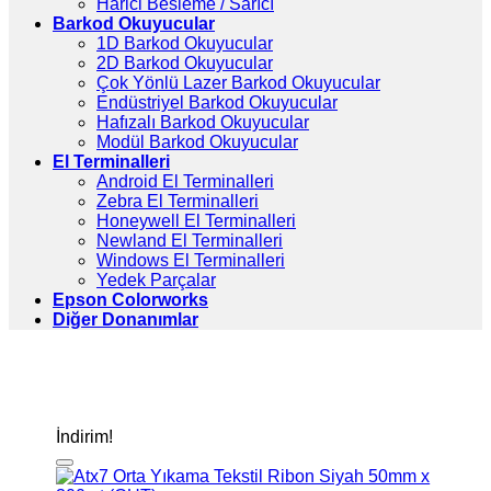
Harici Besleme / Sarıcı
Barkod Okuyucular
1D Barkod Okuyucular
2D Barkod Okuyucular
Çok Yönlü Lazer Barkod Okuyucular
Endüstriyel Barkod Okuyucular
Hafızalı Barkod Okuyucular
Modül Barkod Okuyucular
El Terminalleri
Android El Terminalleri
Zebra El Terminalleri
Honeywell El Terminalleri
Newland El Terminalleri
Windows El Terminalleri
Yedek Parçalar
Epson Colorworks
Diğer Donanımlar
İndirim!