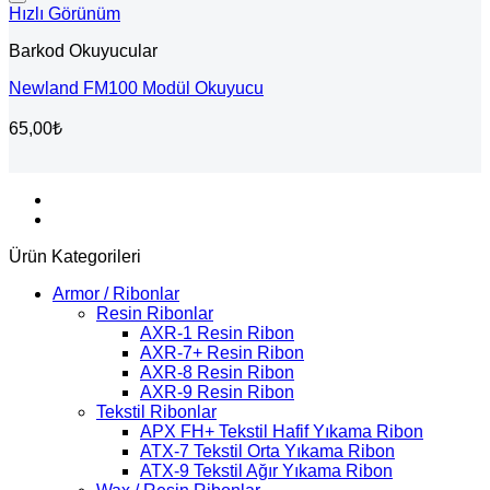
Hızlı Görünüm
Barkod Okuyucular
Newland FM100 Modül Okuyucu
65,00
₺
Ürün Kategorileri
Armor / Ribonlar
Resin Ribonlar
AXR-1 Resin Ribon
AXR-7+ Resin Ribon
AXR-8 Resin Ribon
AXR-9 Resin Ribon
Tekstil Ribonlar
APX FH+ Tekstil Hafif Yıkama Ribon
ATX-7 Tekstil Orta Yıkama Ribon
ATX-9 Tekstil Ağır Yıkama Ribon