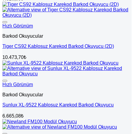
Hızlı Görünüm
Barkod Okuyucular
Tiger CS92 Kablosuz Karekod Barkod Okuyucu (2D)
10.473,70
₺
Hızlı Görünüm
Barkod Okuyucular
Sunlux XL-9522 Kablosuz Karekod Barkod Okuyucu
6.665,08
₺