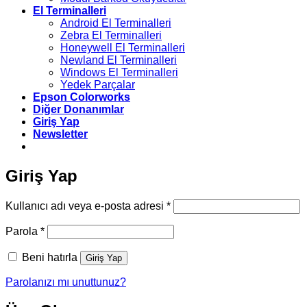
El Terminalleri
Android El Terminalleri
Zebra El Terminalleri
Honeywell El Terminalleri
Newland El Terminalleri
Windows El Terminalleri
Yedek Parçalar
Epson Colorworks
Diğer Donanımlar
Giriş Yap
Newsletter
Giriş Yap
Gerekli
Kullanıcı adı veya e-posta adresi
*
Gerekli
Parola
*
Beni hatırla
Giriş Yap
Parolanızı mı unuttunuz?