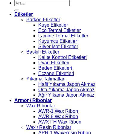
Ara:
Etiketler
Barkod Etiketler
Kuşe Etiketler
Eco Termal Etiketler
Lamine Termal Etiketler
Kuyumcu Etiketler
Silver Mat Etiketler
Baskılı Etiketler
Kalite Kontrol Etiketleri
Uyarı Etiketleri
Beden Etiketleri
Eczane Etiketleri
Yıkama Talimatları
Hafif Yıkama Japon Akmaz
Orta Yıkama Japon Akmaz
Ağır Yıkama Japon Akmaz
Armor / Ribonlar
Wax Ribonlar
AWR-1 Wax Ribon
AWR-8 Wax Ribon
AWX FH Wax Ribon
Wax / Resin Ribonlar
APR-1 Wax/Resin Ribon