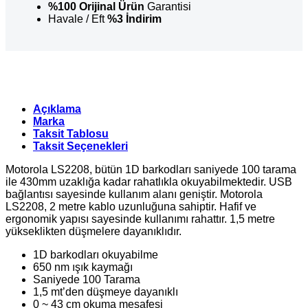
%100 Orijinal Ürün
Garantisi
Havale / Eft
%3 İndirim
Açıklama
Marka
Taksit Tablosu
Taksit Seçenekleri
Motorola LS2208, bütün 1D barkodları saniyede 100 tarama
ile 430mm uzaklığa kadar rahatlıkla okuyabilmektedir. USB
bağlantısı sayesinde kullanım alanı geniştir. Motorola
LS2208, 2 metre kablo uzunluğuna sahiptir. Hafif ve
ergonomik yapısı sayesinde kullanımı rahattır. 1,5 metre
yükseklikten düşmelere dayanıklıdır.
1D barkodları okuyabilme
650 nm ışık kaymağı
Saniyede 100 Tarama
1,5 mt’den düşmeye dayanıklı
0 ~ 43 cm okuma mesafesi