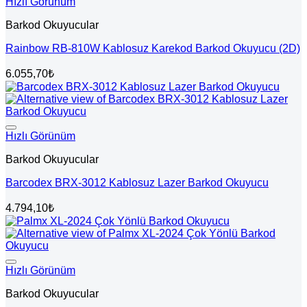
Hızlı Görünüm
Barkod Okuyucular
Rainbow RB-810W Kablosuz Karekod Barkod Okuyucu (2D)
6.055,70
₺
Hızlı Görünüm
Barkod Okuyucular
Barcodex BRX-3012 Kablosuz Lazer Barkod Okuyucu
4.794,10
₺
Hızlı Görünüm
Barkod Okuyucular