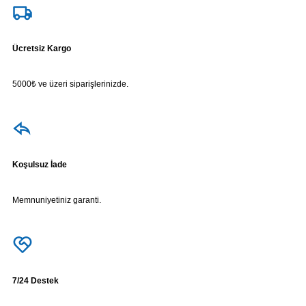
Ücretsiz Kargo
5000₺ ve üzeri siparişlerinizde.
Koşulsuz İade
Memnuniyetiniz garanti.
7/24 Destek