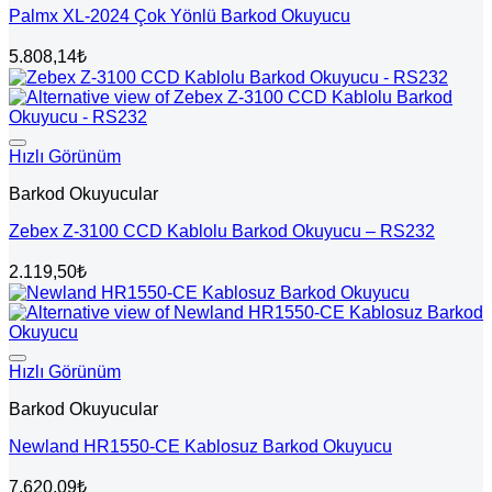
Palmx XL-2024 Çok Yönlü Barkod Okuyucu
5.808,14
₺
Hızlı Görünüm
Barkod Okuyucular
Zebex Z-3100 CCD Kablolu Barkod Okuyucu – RS232
2.119,50
₺
Hızlı Görünüm
Barkod Okuyucular
Newland HR1550-CE Kablosuz Barkod Okuyucu
7.620,09
₺