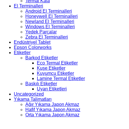
Termal Kafa
El Terminalleri
Android El Terminalleri
Honeywell El Terminalleri
Newland El Terminalleri
Windows El Terminalleri
Yedek Parçalar
Zebra El Terminalleri
Endüstriyel Tablet
Epson Colorworks
Etiketler
Barkod Etiketler
Eco Termal Etiketler
Kuşe Etiketler
Kuyumcu Etiketler
Lamine Termal Etiketler
Baskılı Etiketler
Uyarı Etiketleri
Uncategorized
Yıkama Talimatları
Ağır Yıkama Japon Akmaz
Hafif Yıkama Japon Akmaz
Orta Yıkama Japon Akmaz