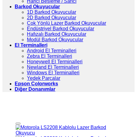
Harici Besleme / Sarıcı
Barkod Okuyucular
1D Barkod Okuyucular
2D Barkod Okuyucular
Çok Yönlü Lazer Barkod Okuyucular
Endüstriyel Barkod Okuyucular
Hafızalı Barkod Okuyucular
Modül Barkod Okuyucular
El Terminalleri
Android El Terminalleri
Zebra El Terminalleri
Honeywell El Terminalleri
Newland El Terminalleri
Windows El Terminalleri
Yedek Parçalar
Epson Colorworks
Diğer Donanımlar