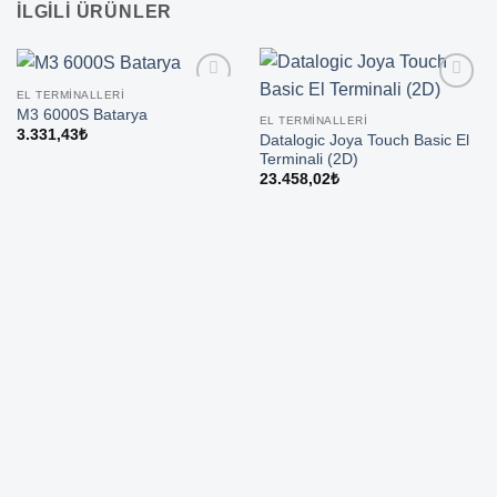
İLGILI ÜRÜNLER
EL TERMINALLERI
M3 6000S Batarya
EL TERMINALLERI
3.331,43
₺
Datalogic Joya Touch Basic El
Terminali (2D)
23.458,02
₺