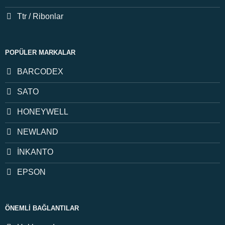
Ttr / Ribonlar
POPÜLER MARKALAR
BARCODEX
SATO
HONEYWELL
NEWLAND
İNKANTO
EPSON
ÖNEMLI BAĞLANTILAR