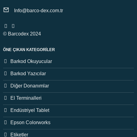
Info@barco-dex.com.tr
© Barcodex 2024
ÖNE ÇIKAN KATEGORILER
Barkod Okuyucular
Barkod Yazıcılar
Diğer Donanımlar
El Terminalleri
Endüstriyel Tablet
Epson Colorworks
Etiketler