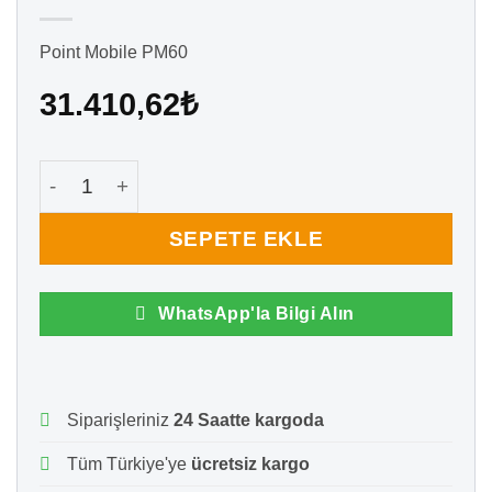
Point Mobile PM60
31.410,62
₺
Point Mobile PM60 Windows CE El Terminali (2D) a
SEPETE EKLE
WhatsApp'la Bilgi Alın
Siparişleriniz
24 Saatte kargoda
Tüm Türkiye'ye
ücretsiz kargo