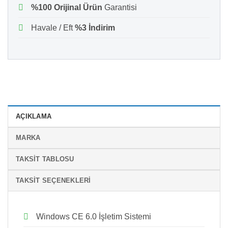
%100 Orijinal Ürün
Garantisi
Havale / Eft
%3 İndirim
AÇIKLAMA
MARKA
TAKSIT TABLOSU
TAKSIT SEÇENEKLERI
Windows CE 6.0 İşletim Sistemi