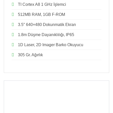
TI Cortex A8 1 GHz İşlemci
512MB RAM, 1GB F-ROM
3.5″ 640×480 Dokunmatik Ekran
1.8m Düşme Dayanıklılığı, IP65
1D Laser, 2D Imager Barko Okuyucu
305 Gr. Ağırlık