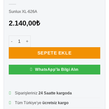
Sunlux XL-626A
2.140,00
₺
Sunlux XL-626A Kablolu Lazer Barkod Okuyucu ade
SEPETE EKLE
WhatsApp'la Bilgi Alın
Siparişleriniz
24 Saatte kargoda
Tüm Türkiye'ye
ücretsiz kargo