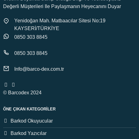
Değerli Müşterileri Ile Paylaşmanın Heyecanını Duyar
Yenidoğan Mah. Matbaacılar Sitesi No:19
KAYSERİ/TÜRKİYE
0850 303 8845
0850 303 8845
Info@barco-dex.com.tr
© Barcodex 2024
ÖNE ÇIKAN KATEGORILER
Barkod Okuyucular
Barkod Yazıcılar