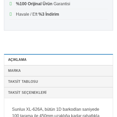
%100 Orijinal Ürün
Garantisi
Havale / Eft
%3 İndirim
AÇIKLAMA
MARKA
TAKSIT TABLOSU
TAKSIT SEÇENEKLERI
Sunlux XL-626A, bütün 1D barkodları saniyede
100 tarama ile 450mm uzaklığa kadar rahatlıkla