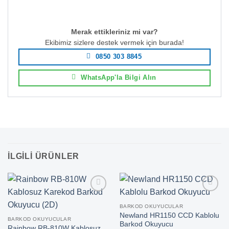
Merak ettikleriniz mi var?
Ekibimiz sizlere destek vermek için burada!
0850 303 8845
WhatsApp'la Bilgi Alın
İLGILI ÜRÜNLER
BARKOD OKUYUCULAR
Newland HR1150 CCD Kablolu
BARKOD OKUYUCULAR
Barkod Okuyucu
Rainbow RB-810W Kablosuz