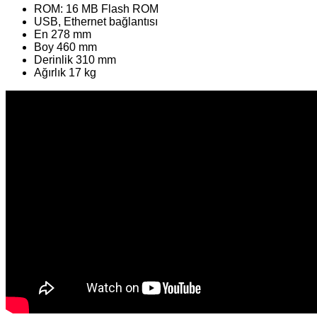
ROM: 16 MB Flash ROM
USB, Ethernet bağlantısı
En 278 mm
Boy 460 mm
Derinlik 310 mm
Ağırlık 17 kg