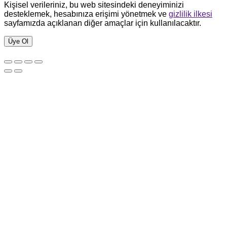
Kişisel verileriniz, bu web sitesindeki deneyiminizi
desteklemek, hesabınıza erişimi yönetmek ve
gizlilik ilkesi
sayfamızda açıklanan diğer amaçlar için kullanılacaktır.
Üye Ol