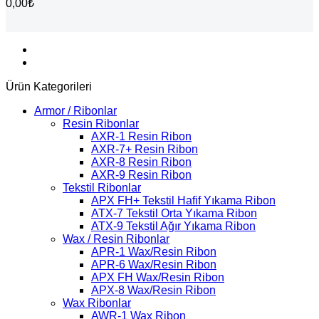
0,00
₺
Ürün Kategorileri
Armor / Ribonlar
Resin Ribonlar
AXR-1 Resin Ribon
AXR-7+ Resin Ribon
AXR-8 Resin Ribon
AXR-9 Resin Ribon
Tekstil Ribonlar
APX FH+ Tekstil Hafif Yıkama Ribon
ATX-7 Tekstil Orta Yıkama Ribon
ATX-9 Tekstil Ağır Yıkama Ribon
Wax / Resin Ribonlar
APR-1 Wax/Resin Ribon
APR-6 Wax/Resin Ribon
APX FH Wax/Resin Ribon
APX-8 Wax/Resin Ribon
Wax Ribonlar
AWR-1 Wax Ribon