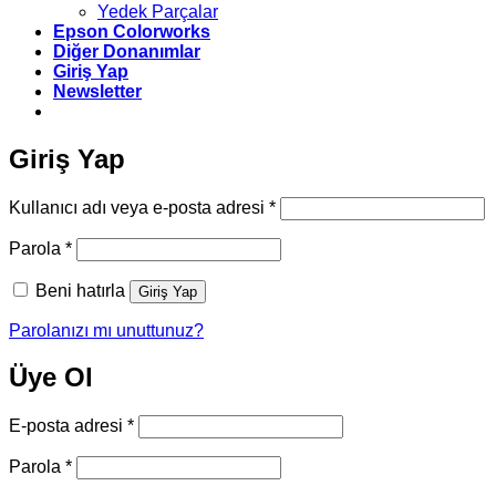
Yedek Parçalar
Epson Colorworks
Diğer Donanımlar
Giriş Yap
Newsletter
Giriş Yap
Gerekli
Kullanıcı adı veya e-posta adresi
*
Gerekli
Parola
*
Beni hatırla
Giriş Yap
Parolanızı mı unuttunuz?
Üye Ol
Gerekli
E-posta adresi
*
Gerekli
Parola
*