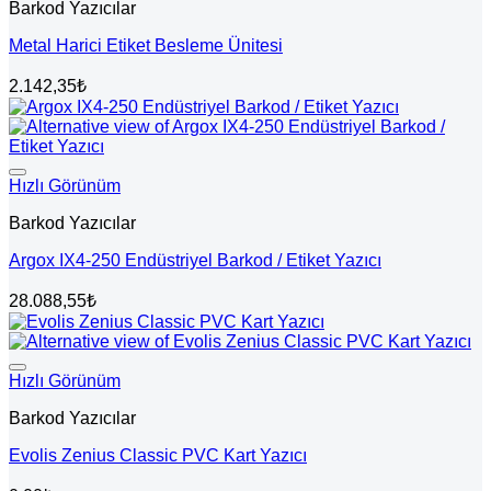
Barkod Yazıcılar
Metal Harici Etiket Besleme Ünitesi
2.142,35
₺
Hızlı Görünüm
Barkod Yazıcılar
Argox IX4-250 Endüstriyel Barkod / Etiket Yazıcı
28.088,55
₺
Hızlı Görünüm
Barkod Yazıcılar
Evolis Zenius Classic PVC Kart Yazıcı