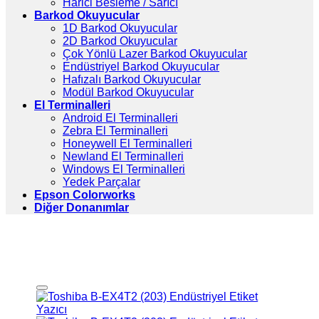
Harici Besleme / Sarıcı
Barkod Okuyucular
1D Barkod Okuyucular
2D Barkod Okuyucular
Çok Yönlü Lazer Barkod Okuyucular
Endüstriyel Barkod Okuyucular
Hafızalı Barkod Okuyucular
Modül Barkod Okuyucular
El Terminalleri
Android El Terminalleri
Zebra El Terminalleri
Honeywell El Terminalleri
Newland El Terminalleri
Windows El Terminalleri
Yedek Parçalar
Epson Colorworks
Diğer Donanımlar