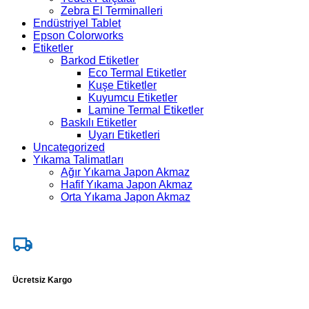
Zebra El Terminalleri
Endüstriyel Tablet
Epson Colorworks
Etiketler
Barkod Etiketler
Eco Termal Etiketler
Kuşe Etiketler
Kuyumcu Etiketler
Lamine Termal Etiketler
Baskılı Etiketler
Uyarı Etiketleri
Uncategorized
Yıkama Talimatları
Ağır Yıkama Japon Akmaz
Hafif Yıkama Japon Akmaz
Orta Yıkama Japon Akmaz
Ücretsiz Kargo