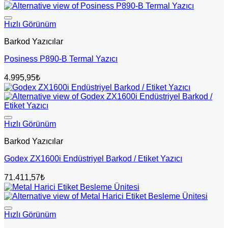
Hızlı Görünüm
Barkod Yazıcılar
Posiness P890-B Termal Yazıcı
4.995,95
₺
Hızlı Görünüm
Barkod Yazıcılar
Godex ZX1600i Endüstriyel Barkod / Etiket Yazıcı
71.411,57
₺
Hızlı Görünüm