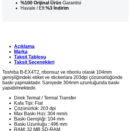
adet
%100 Orijinal Ürün
Garantisi
Havale / Eft
%3 İndirim
Açıklama
Marka
Taksit Tablosu
Taksit Seçenekleri
Toshiba B-EX4T2, ribonsuz ve ribonlu olarak 104mm
genişliğindeki etiket ve stickerlara 203dpi çözünürlüğünde
baskı yapmaktadır. Saniyede 304mm uzunluğunda baskı
yapabilmektedir.
Direk Termal / Termal Transfer
Kafa Tipi: Flat
Çözünürlük: 203 dpi
Max Baskı Hızı: 304 mm/s
Baskı Genişliği: 104 mm
Baskı Uzunluğu : 496 mm
RAM: 32 MB SD-RAM