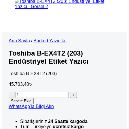
Ana Sayfa
/
Barkod Yazıcılar
Toshiba B-EX4T2 (203)
Endüstriyel Etiket Yazıcı
Toshiba B-EX4T2 (203)
45.703,40
₺
Toshiba
B-
Sepete Ekle
EX4T2
WhatsApp'la Bilgi Alın
(203)
Endüstriyel
Etiket
Siparişleriniz
24 Saatte kargoda
Yazıcı
Tüm Türkiye'ye
ücretsiz kargo