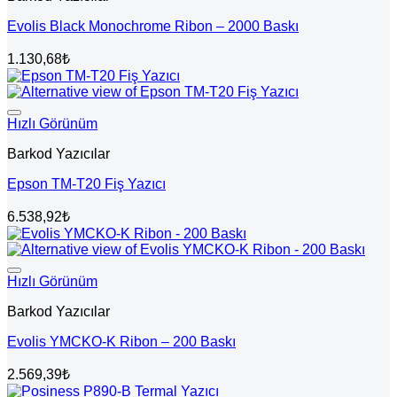
Evolis Black Monochrome Ribon – 2000 Baskı
1.130,68
₺
Hızlı Görünüm
Barkod Yazıcılar
Epson TM-T20 Fiş Yazıcı
6.538,92
₺
Hızlı Görünüm
Barkod Yazıcılar
Evolis YMCKO-K Ribon – 200 Baskı
2.569,39
₺