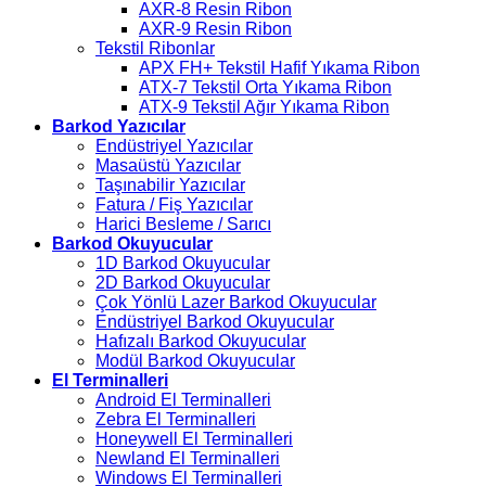
AXR-8 Resin Ribon
AXR-9 Resin Ribon
Tekstil Ribonlar
APX FH+ Tekstil Hafif Yıkama Ribon
ATX-7 Tekstil Orta Yıkama Ribon
ATX-9 Tekstil Ağır Yıkama Ribon
Barkod Yazıcılar
Endüstriyel Yazıcılar
Masaüstü Yazıcılar
Taşınabilir Yazıcılar
Fatura / Fiş Yazıcılar
Harici Besleme / Sarıcı
Barkod Okuyucular
1D Barkod Okuyucular
2D Barkod Okuyucular
Çok Yönlü Lazer Barkod Okuyucular
Endüstriyel Barkod Okuyucular
Hafızalı Barkod Okuyucular
Modül Barkod Okuyucular
El Terminalleri
Android El Terminalleri
Zebra El Terminalleri
Honeywell El Terminalleri
Newland El Terminalleri
Windows El Terminalleri