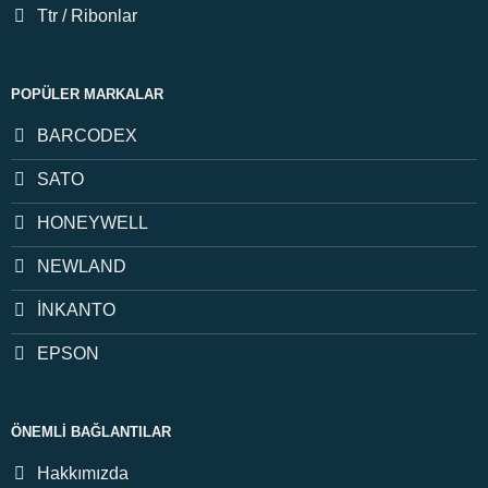
Ttr / Ribonlar
POPÜLER MARKALAR
BARCODEX
SATO
HONEYWELL
NEWLAND
İNKANTO
EPSON
ÖNEMLI BAĞLANTILAR
Hakkımızda