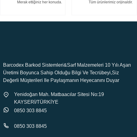
Merak ettiğiniz her konuda.
Tüm ürünlerimiz orijinaldir.
Barcodex Barkod Sistemleri&Sarf Malzemeleri 10 Yılı Aşan
Üretimi Boyunca Sahip Olduğu Bilgi Ve Tecrübeyi,Siz
Değerli Müşterileri Ile Paylaşmanın Heyecanını Duyar
Yenidoğan Mah. Matbaacılar Sitesi No:19
KAYSERİ/TÜRKİYE
0850 303 8845
0850 303 8845