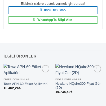
Ekibimiz sizlere destek vermek için burada!
0850 303 8845
WhatsApp'la Bilgi Alın
İLGILI ÜRÜNLER
DIĞER DONANIMLAR
DIĞER DONANIMLAR
Newland NQuire300 Fiyat Gör
Towa APN-60 Etiket Aplikatörü
(2D)
10.462,24
₺
19.735,59
₺