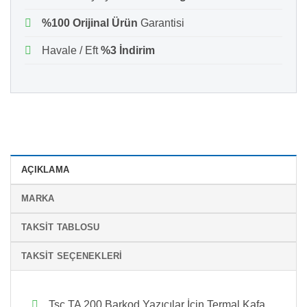
%100 Orijinal Ürün
Garantisi
Havale / Eft
%3 İndirim
AÇIKLAMA
MARKA
TAKSIT TABLOSU
TAKSIT SEÇENEKLERI
Tsc TA 200 Barkod Yazıcılar İçin Termal Kafa