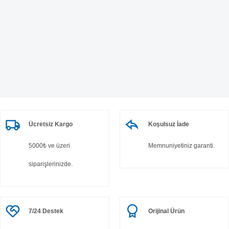
Ücretsiz Kargo
Koşulsuz İade
5000₺ ve üzeri
Memnuniyetiniz garanti.
siparişlerinizde.
7/24 Destek
Orijinal Ürün