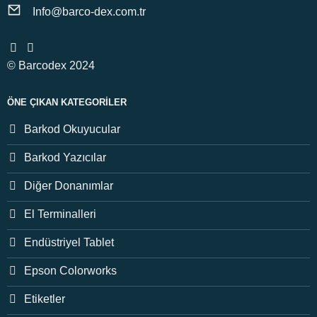
Info@barco-dex.com.tr
© Barcodex 2024
ÖNE ÇIKAN KATEGORILER
Barkod Okuyucular
Barkod Yazıcılar
Diğer Donanımlar
El Terminalleri
Endüstriyel Tablet
Epson Colorworks
Etiketler