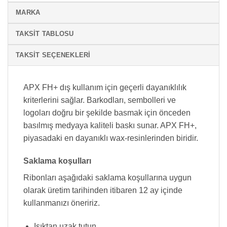
MARKA
TAKSIT TABLOSU
TAKSIT SEÇENEKLERI
APX FH+ dış kullanım için geçerli dayanıklılık
kriterlerini sağlar. Barkodları, sembolleri ve
logoları doğru bir şekilde basmak için önceden
basılmış medyaya kaliteli baskı sunar. APX FH+,
piyasadaki en dayanıklı wax-resinlerinden biridir.
Saklama koşulları
Ribonları aşağıdaki saklama koşullarına uygun
olarak üretim tarihinden itibaren 12 ay içinde
kullanmanızı öneririz.
Işıktan uzak tutun