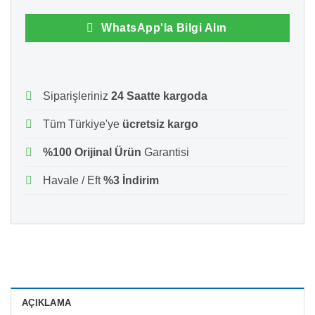
WhatsApp'la Bilgi Alın
Siparişleriniz
24 Saatte kargoda
Tüm Türkiye'ye
ücretsiz kargo
%100 Orijinal Ürün
Garantisi
Havale / Eft
%3 İndirim
AÇIKLAMA