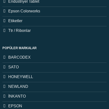
Endüstriyel Tablet
Epson Colorworks
Etiketler
Ttr / Ribonlar
POPÜLER MARKALAR
BARCODEX
SATO
HONEYWELL
NEWLAND
İNKANTO
EPSON