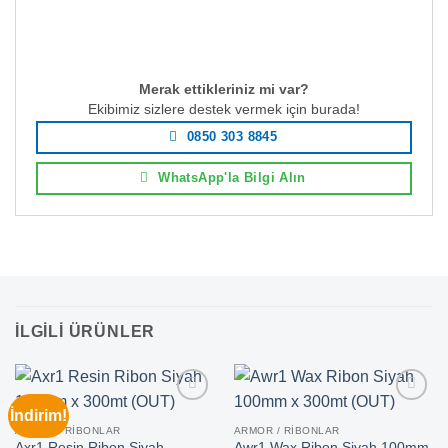
Merak ettikleriniz mi var?
Ekibimiz sizlere destek vermek için burada!
0850 303 8845
WhatsApp'la Bilgi Alın
İLGILI ÜRÜNLER
İndirim!
ARMOR / RIBONLAR
ARMOR / RIBONLAR
Axr1 Resin Ribon Siyah
Awr1 Wax Ribon Siyah 100mm