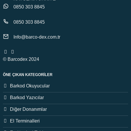
0850 303 8845
0850 303 8845
Info@barco-dex.com.tr
© Barcodex 2024
ÖNE ÇIKAN KATEGORILER
Barkod Okuyucular
Barkod Yazıcılar
Diğer Donanımlar
El Terminalleri