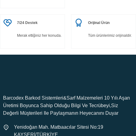
7/24 Destek
Orijinal Ürün
Merak ettiğiniz her konuda.
Tüm ürünlerimiz orijinaldir.
Barcodex Barkod Sistemleri&Sarf Malzemeleri 10 Yılı Aşan
Üretimi Boyunca Sahip Olduğu Bilgi Ve Tecrübeyi,Siz
Değerli Müşterileri Ile Paylaşmanın Heyecanını Duyar
Yenidoğan Mah. Matbaacılar Sitesi No:19
KAYSERİ/TÜRKİYE