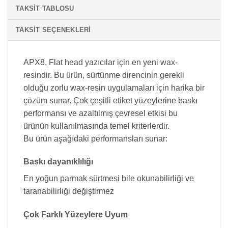
TAKSIT TABLOSU
TAKSIT SEÇENEKLERI
APX8, Flat head yazıcılar için en yeni wax-
resindir. Bu ürün, sürtünme direncinin gerekli
olduğu zorlu wax-resin uygulamaları için harika bir
çözüm sunar. Çok çeşitli etiket yüzeylerine baskı
performansı ve azaltılmış çevresel etkisi bu
ürünün kullanılmasında temel kriterlerdir.
Bu ürün aşağıdaki performansları sunar:
Baskı dayanıklılığı
En yoğun parmak sürtmesi bile okunabilirliği ve
taranabilirliği değiştirmez
Çok Farklı Yüzeylere Uyum