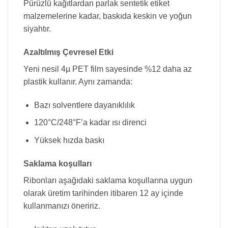
Pürüzlü kağıtlardan parlak sentetik etiket
malzemelerine kadar, baskıda keskin ve yoğun
siyahtır.
Azaltılmış Çevresel Etki
Yeni nesil 4µ PET film sayesinde %12 daha az
plastik kullanır. Aynı zamanda:
Bazı solventlere dayanıklılık
120°C/248°F’a kadar ısı direnci
Yüksek hızda baskı
Saklama koşulları
Ribonları aşağıdaki saklama koşullarına uygun
olarak üretim tarihinden itibaren 12 ay içinde
kullanmanızı öneririz.