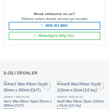
Merak ettikleriniz mi var?
Ekibimiz sizlere destek vermek için burada!
0850 303 8845
WhatsApp'la Bilgi Alın
İLGILI ÜRÜNLER
ARMOR / RIBONLAR
ARMOR / RIBONLAR
Awr1 Wax Ribon Siyah 80mm x
Awr8 Wax Ribon Siyah 110mm
300mt (OUT)
x 91mt (1/2 İnç)