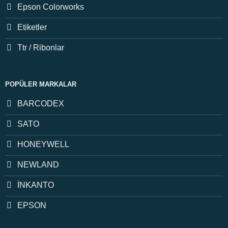
Epson Colorworks
Etiketler
Ttr / Ribonlar
POPÜLER MARKALAR
BARCODEX
SATO
HONEYWELL
NEWLAND
İNKANTO
EPSON