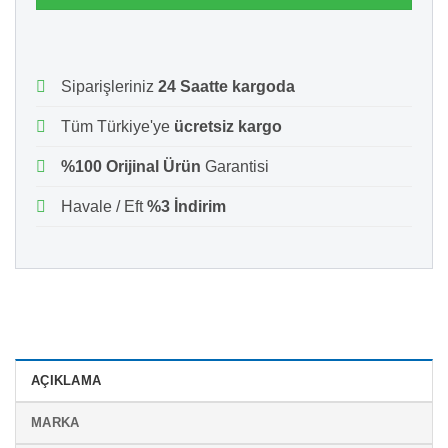
Siparişleriniz
24 Saatte kargoda
Tüm Türkiye'ye
ücretsiz kargo
%100 Orijinal Ürün
Garantisi
Havale / Eft
%3 İndirim
AÇIKLAMA
MARKA