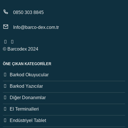
0850 303 8845
Info@barco-dex.com.tr
© Barcodex 2024
ÖNE ÇIKAN KATEGORILER
Barkod Okuyucular
Barkod Yazıcılar
Diğer Donanımlar
El Terminalleri
Endüstriyel Tablet