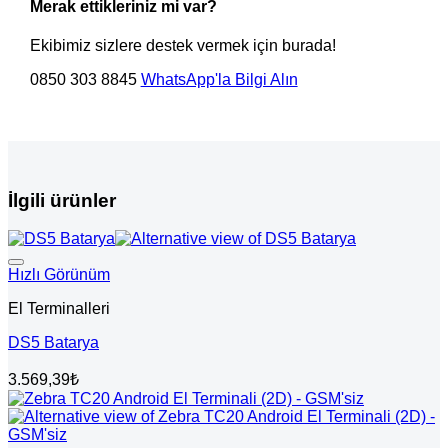
Merak ettikleriniz mi var?
Ekibimiz sizlere destek vermek için burada!
0850 303 8845
WhatsApp'la Bilgi Alın
İlgili ürünler
Hızlı Görünüm
El Terminalleri
DS5 Batarya
3.569,39
₺