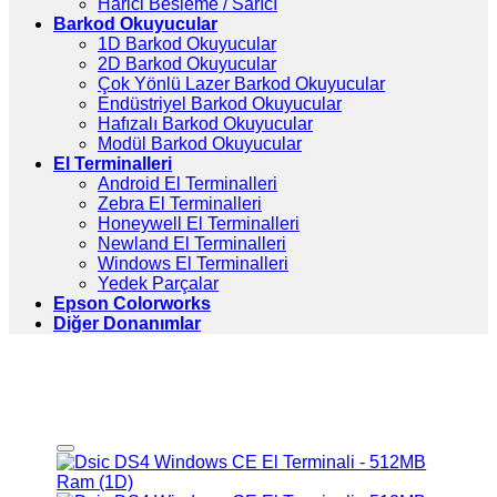
Harici Besleme / Sarıcı
Barkod Okuyucular
1D Barkod Okuyucular
2D Barkod Okuyucular
Çok Yönlü Lazer Barkod Okuyucular
Endüstriyel Barkod Okuyucular
Hafızalı Barkod Okuyucular
Modül Barkod Okuyucular
El Terminalleri
Android El Terminalleri
Zebra El Terminalleri
Honeywell El Terminalleri
Newland El Terminalleri
Windows El Terminalleri
Yedek Parçalar
Epson Colorworks
Diğer Donanımlar