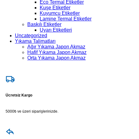
Eco Termal Etiketler
Kuşe Etiketler
Kuyumcu Etiketler
Lamine Termal Etiketler
Baskılı Etiketler
Uyarı Etiketleri
Uncategorized
Yıkama Talimatları
Ağır Yıkama Japon Akmaz
Hafif Yıkama Japon Akmaz
Orta Yıkama Japon Akmaz
Ücretsiz Kargo
5000₺ ve üzeri siparişlerinizde.