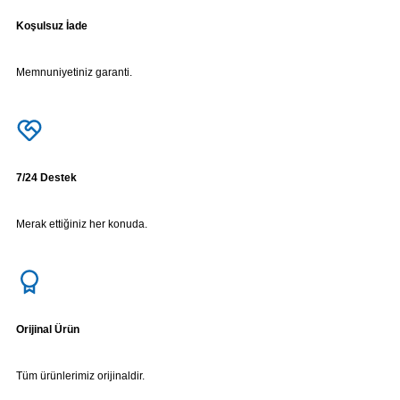
Koşulsuz İade
Memnuniyetiniz garanti.
7/24 Destek
Merak ettiğiniz her konuda.
Orijinal Ürün
Tüm ürünlerimiz orijinaldir.