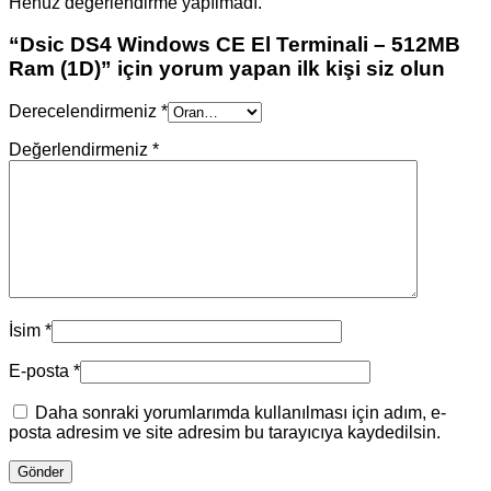
Henüz değerlendirme yapılmadı.
“Dsic DS4 Windows CE El Terminali – 512MB
Ram (1D)” için yorum yapan ilk kişi siz olun
Derecelendirmeniz
*
Değerlendirmeniz
*
İsim
*
E-posta
*
Daha sonraki yorumlarımda kullanılması için adım, e-
posta adresim ve site adresim bu tarayıcıya kaydedilsin.