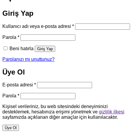
Giriş Yap
Gerekli
Kullanıcı adı veya e-posta adresi
*
Gerekli
Parola
*
Beni hatırla
Giriş Yap
Parolanızı mı unuttunuz?
Üye Ol
Gerekli
E-posta adresi
*
Gerekli
Parola
*
Kişisel verileriniz, bu web sitesindeki deneyiminizi
desteklemek, hesabınıza erişimi yönetmek ve
gizlilik ilkesi
sayfamızda açıklanan diğer amaçlar için kullanılacaktır.
Üye Ol