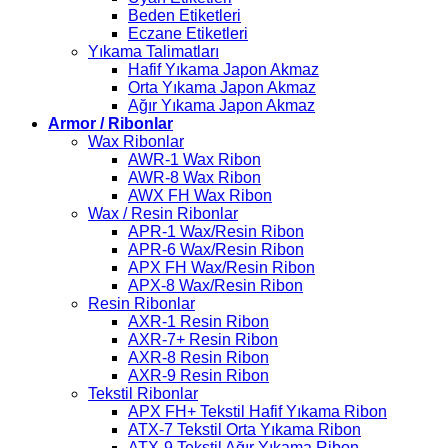
Beden Etiketleri
Eczane Etiketleri
Yıkama Talimatları
Hafif Yıkama Japon Akmaz
Orta Yıkama Japon Akmaz
Ağır Yıkama Japon Akmaz
Armor / Ribonlar
Wax Ribonlar
AWR-1 Wax Ribon
AWR-8 Wax Ribon
AWX FH Wax Ribon
Wax / Resin Ribonlar
APR-1 Wax/Resin Ribon
APR-6 Wax/Resin Ribon
APX FH Wax/Resin Ribon
APX-8 Wax/Resin Ribon
Resin Ribonlar
AXR-1 Resin Ribon
AXR-7+ Resin Ribon
AXR-8 Resin Ribon
AXR-9 Resin Ribon
Tekstil Ribonlar
APX FH+ Tekstil Hafif Yıkama Ribon
ATX-7 Tekstil Orta Yıkama Ribon
ATX-9 Tekstil Ağır Yıkama Ribon