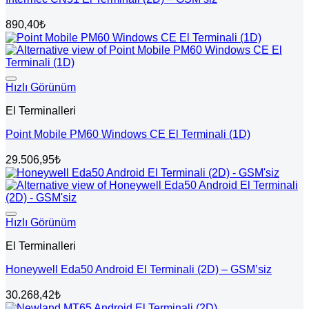
890,40
₺
Hızlı Görünüm
El Terminalleri
Point Mobile PM60 Windows CE El Terminali (1D)
29.506,95
₺
Hızlı Görünüm
El Terminalleri
Honeywell Eda50 Android El Terminali (2D) – GSM’siz
30.268,42
₺