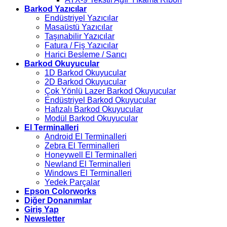
Barkod Yazıcılar
Endüstriyel Yazıcılar
Masaüstü Yazıcılar
Taşınabilir Yazıcılar
Fatura / Fiş Yazıcılar
Harici Besleme / Sarıcı
Barkod Okuyucular
1D Barkod Okuyucular
2D Barkod Okuyucular
Çok Yönlü Lazer Barkod Okuyucular
Endüstriyel Barkod Okuyucular
Hafızalı Barkod Okuyucular
Modül Barkod Okuyucular
El Terminalleri
Android El Terminalleri
Zebra El Terminalleri
Honeywell El Terminalleri
Newland El Terminalleri
Windows El Terminalleri
Yedek Parçalar
Epson Colorworks
Diğer Donanımlar
Giriş Yap
Newsletter