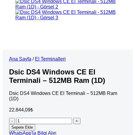
Ana Sayfa
/
El Terminalleri
Dsic DS4 Windows CE El
Terminali – 512MB Ram (1D)
Dsic DS4 Windows CE El Terminali – 512MB Ram
(1D)
22.844,09
₺
Dsic
DS4
Sepete Ekle
Windows
WhatsApp'la Bilgi Alın