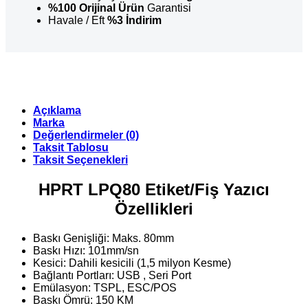
%100 Orijinal Ürün
Garantisi
Havale / Eft
%3 İndirim
Açıklama
Marka
Değerlendirmeler (0)
Taksit Tablosu
Taksit Seçenekleri
HPRT LPQ80 Etiket/Fiş Yazıcı
Özellikleri
Baskı Genişliği: Maks. 80mm
Baskı Hızı: 101mm/sn
Kesici: Dahili kesicili (1,5 milyon Kesme)
Bağlantı Portları: USB , Seri Port
Emülasyon: TSPL, ESC/POS
Baskı Ömrü: 150 KM