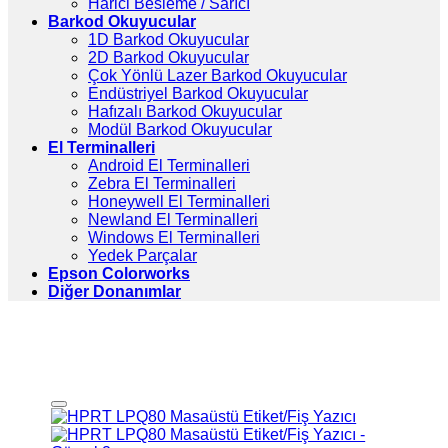
Harici Besleme / Sarıcı
Barkod Okuyucular
1D Barkod Okuyucular
2D Barkod Okuyucular
Çok Yönlü Lazer Barkod Okuyucular
Endüstriyel Barkod Okuyucular
Hafızalı Barkod Okuyucular
Modül Barkod Okuyucular
El Terminalleri
Android El Terminalleri
Zebra El Terminalleri
Honeywell El Terminalleri
Newland El Terminalleri
Windows El Terminalleri
Yedek Parçalar
Epson Colorworks
Diğer Donanımlar