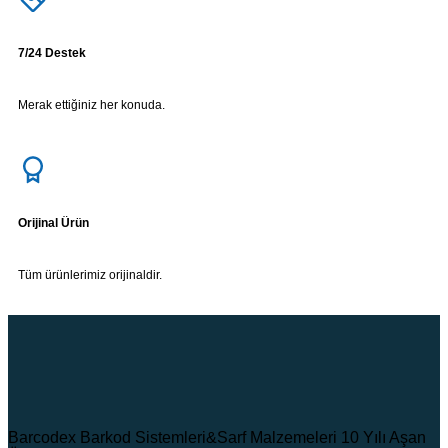
7/24 Destek
Merak ettiğiniz her konuda.
Orijinal Ürün
Tüm ürünlerimiz orijinaldir.
Barcodex Barkod Sistemleri&Sarf Malzemeleri 10 Yılı Aşan