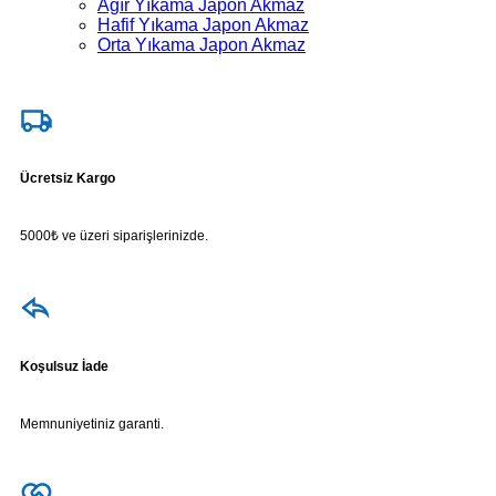
Ağır Yıkama Japon Akmaz
Hafif Yıkama Japon Akmaz
Orta Yıkama Japon Akmaz
Ücretsiz Kargo
5000₺ ve üzeri siparişlerinizde.
Koşulsuz İade
Memnuniyetiniz garanti.