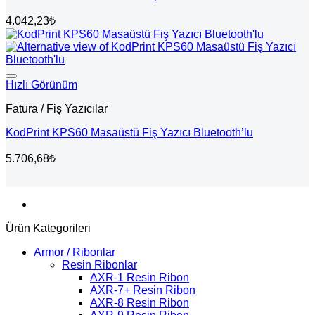
4.042,23
₺
Hızlı Görünüm
Fatura / Fiş Yazıcılar
KodPrint KPS60 Masaüstü Fiş Yazıcı Bluetooth’lu
5.706,68
₺
Ürün Kategorileri
Armor / Ribonlar
Resin Ribonlar
AXR-1 Resin Ribon
AXR-7+ Resin Ribon
AXR-8 Resin Ribon