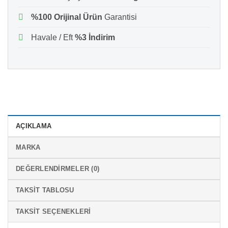
%100 Orijinal Ürün
Garantisi
Havale / Eft
%3 İndirim
AÇIKLAMA
MARKA
DEĞERLENDIRMELER (0)
TAKSIT TABLOSU
TAKSIT SEÇENEKLERI