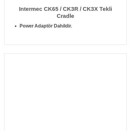
Intermec CK65 / CK3R / CK3X Tekli
Cradle
Power Adaptör Dahildir.