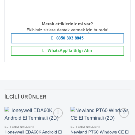
Merak ettikleriniz mi var?
Ekibimiz sizlere destek vermek için burada!
0850 303 8845
WhatsApp'la Bilgi Alın
İLGILI ÜRÜNLER
EL TERMINALLERI
EL TERMINALLERI
Honeywell EDA60K Android El
Newland PT60 Windows CE El