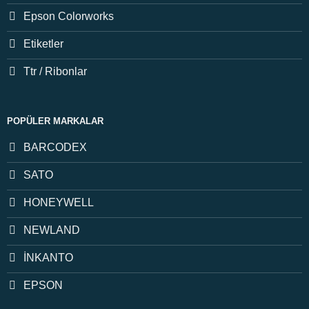
Epson Colorworks
Etiketler
Ttr / Ribonlar
POPÜLER MARKALAR
BARCODEX
SATO
HONEYWELL
NEWLAND
İNKANTO
EPSON