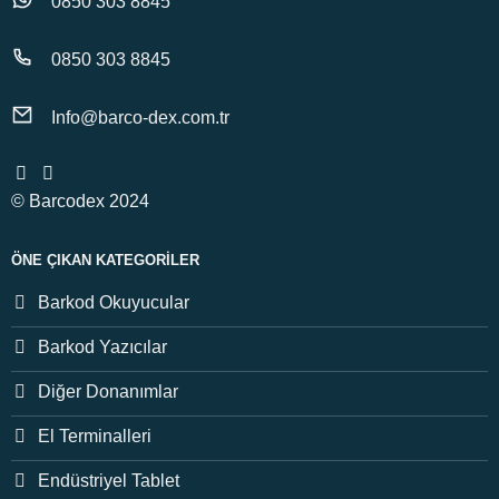
0850 303 8845
0850 303 8845
Info@barco-dex.com.tr
© Barcodex 2024
ÖNE ÇIKAN KATEGORILER
Barkod Okuyucular
Barkod Yazıcılar
Diğer Donanımlar
El Terminalleri
Endüstriyel Tablet