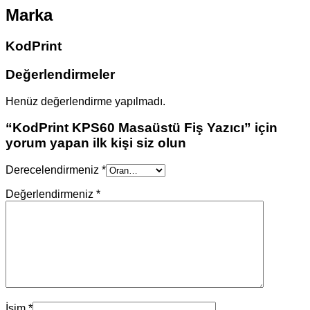
Marka
KodPrint
Değerlendirmeler
Henüz değerlendirme yapılmadı.
“KodPrint KPS60 Masaüstü Fiş Yazıcı” için
yorum yapan ilk kişi siz olun
Derecelendirmeniz
*
Değerlendirmeniz
*
İsim
*