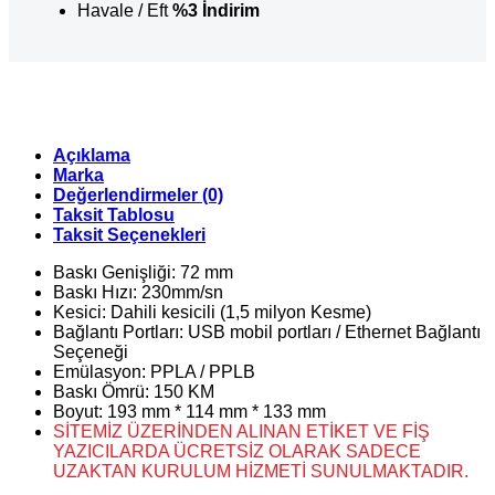
Havale / Eft
%3 İndirim
Açıklama
Marka
Değerlendirmeler (0)
Taksit Tablosu
Taksit Seçenekleri
Baskı Genişliği: 72 mm
Baskı Hızı: 230mm/sn
Kesici: Dahili kesicili (1,5 milyon Kesme)
Bağlantı Portları: USB mobil portları / Ethernet Bağlantı
Seçeneği
Emülasyon: PPLA / PPLB
Baskı Ömrü: 150 KM
Boyut: 193 mm * 114 mm * 133 mm
SİTEMİZ ÜZERİNDEN ALINAN ETİKET VE FİŞ
YAZICILARDA ÜCRETSİZ OLARAK SADECE
UZAKTAN KURULUM HİZMETİ SUNULMAKTADIR.