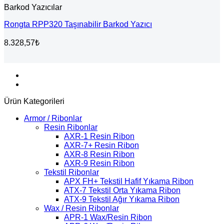
Barkod Yazıcılar
Rongta RPP320 Taşınabilir Barkod Yazıcı
8.328,57
₺
Ürün Kategorileri
Armor / Ribonlar
Resin Ribonlar
AXR-1 Resin Ribon
AXR-7+ Resin Ribon
AXR-8 Resin Ribon
AXR-9 Resin Ribon
Tekstil Ribonlar
APX FH+ Tekstil Hafif Yıkama Ribon
ATX-7 Tekstil Orta Yıkama Ribon
ATX-9 Tekstil Ağır Yıkama Ribon
Wax / Resin Ribonlar
APR-1 Wax/Resin Ribon