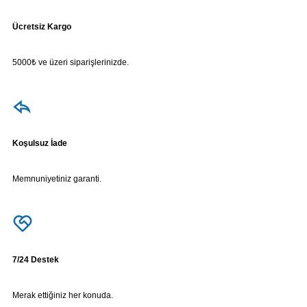
Ücretsiz Kargo
5000₺ ve üzeri siparişlerinizde.
Koşulsuz İade
Memnuniyetiniz garanti.
7/24 Destek
Merak ettiğiniz her konuda.