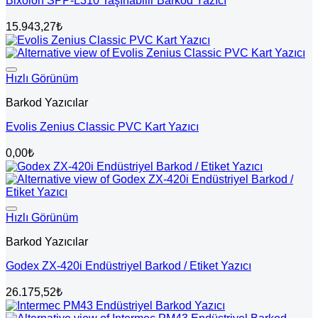
Bixolon SPP-L310 Taşınabilir Barkod Yazıcı
15.943,27
₺
Hızlı Görünüm
Barkod Yazıcılar
Evolis Zenius Classic PVC Kart Yazıcı
0,00
₺
Hızlı Görünüm
Barkod Yazıcılar
Godex ZX-420i Endüstriyel Barkod / Etiket Yazıcı
26.175,52
₺