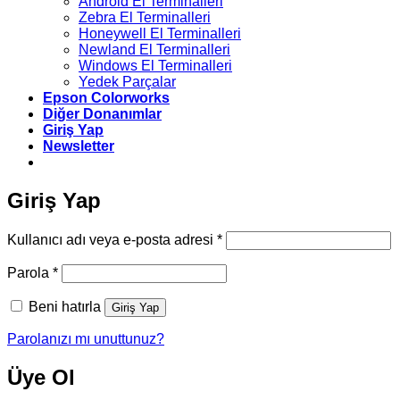
Android El Terminalleri
Zebra El Terminalleri
Honeywell El Terminalleri
Newland El Terminalleri
Windows El Terminalleri
Yedek Parçalar
Epson Colorworks
Diğer Donanımlar
Giriş Yap
Newsletter
Giriş Yap
Gerekli
Kullanıcı adı veya e-posta adresi
*
Gerekli
Parola
*
Beni hatırla
Giriş Yap
Parolanızı mı unuttunuz?
Üye Ol