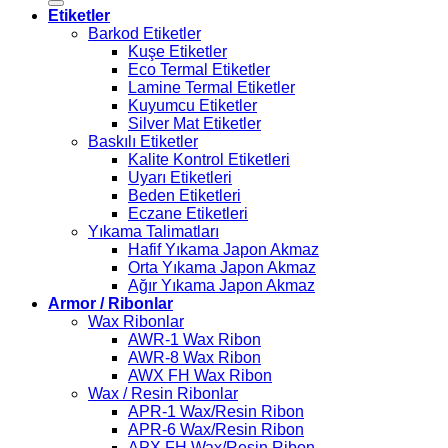
Etiketler
Barkod Etiketler
Kuşe Etiketler
Eco Termal Etiketler
Lamine Termal Etiketler
Kuyumcu Etiketler
Silver Mat Etiketler
Baskılı Etiketler
Kalite Kontrol Etiketleri
Uyarı Etiketleri
Beden Etiketleri
Eczane Etiketleri
Yıkama Talimatları
Hafif Yıkama Japon Akmaz
Orta Yıkama Japon Akmaz
Ağır Yıkama Japon Akmaz
Armor / Ribonlar
Wax Ribonlar
AWR-1 Wax Ribon
AWR-8 Wax Ribon
AWX FH Wax Ribon
Wax / Resin Ribonlar
APR-1 Wax/Resin Ribon
APR-6 Wax/Resin Ribon
APX FH Wax/Resin Ribon