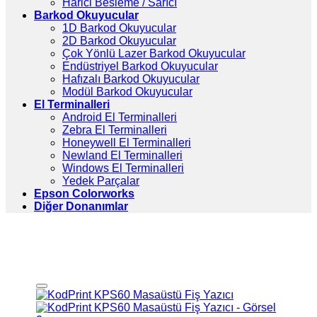
Harici Besleme / Sarıcı
Barkod Okuyucular
1D Barkod Okuyucular
2D Barkod Okuyucular
Çok Yönlü Lazer Barkod Okuyucular
Endüstriyel Barkod Okuyucular
Hafızalı Barkod Okuyucular
Modül Barkod Okuyucular
El Terminalleri
Android El Terminalleri
Zebra El Terminalleri
Honeywell El Terminalleri
Newland El Terminalleri
Windows El Terminalleri
Yedek Parçalar
Epson Colorworks
Diğer Donanımlar