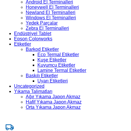
Android El Terminalleri
Honeywell El Terminalleri
Newland El Terminalleri
Windows El Terminalleri
Yedek Parçalar
Zebra El Terminalleri
Endüstriyel Tablet
Epson Colorworks
Etiketler
Barkod Etiketler
Eco Termal Etiketler
Kuşe Etiketler
Kuyumcu Etiketler
Lamine Termal Etiketler
Baskılı Etiketler
Uyarı Etiketleri
Uncategorized
Yıkama Talimatları
Ağır Yıkama Japon Akmaz
Hafif Yıkama Japon Akmaz
Orta Yıkama Japon Akmaz