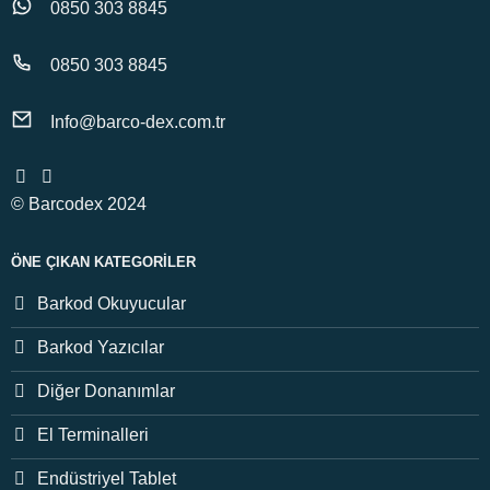
0850 303 8845
0850 303 8845
Info@barco-dex.com.tr
© Barcodex 2024
ÖNE ÇIKAN KATEGORILER
Barkod Okuyucular
Barkod Yazıcılar
Diğer Donanımlar
El Terminalleri
Endüstriyel Tablet