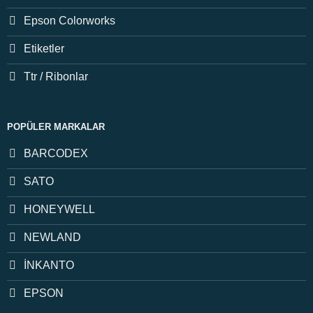
Epson Colorworks
Etiketler
Ttr / Ribonlar
POPÜLER MARKALAR
BARCODEX
SATO
HONEYWELL
NEWLAND
İNKANTO
EPSON