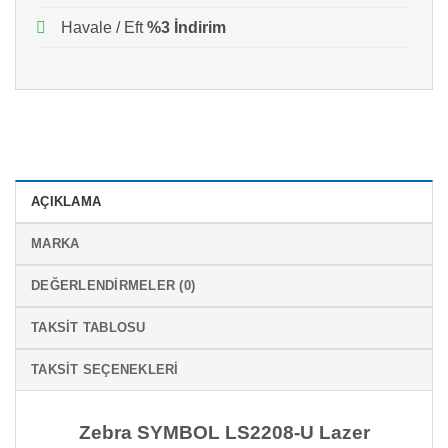
Havale / Eft
%3 İndirim
AÇIKLAMA
MARKA
DEĞERLENDIRMELER (0)
TAKSIT TABLOSU
TAKSIT SEÇENEKLERI
Zebra SYMBOL LS2208-U Lazer