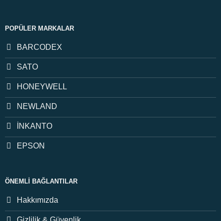
POPÜLER MARKALAR
BARCODEX
SATO
HONEYWELL
NEWLAND
İNKANTO
EPSON
ÖNEMLI BAĞLANTILAR
Hakkımızda
Gizlilik & Güvenlik