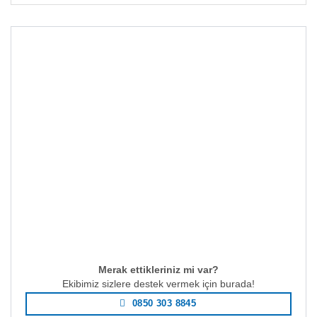
Merak ettikleriniz mi var?
Ekibimiz sizlere destek vermek için burada!
0850 303 8845