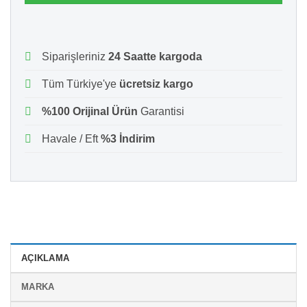
Siparişleriniz
24 Saatte kargoda
Tüm Türkiye'ye
ücretsiz kargo
%100 Orijinal Ürün
Garantisi
Havale / Eft
%3 İndirim
AÇIKLAMA
MARKA