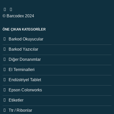
© Barcodex 2024
ÖNE ÇIKAN KATEGORILER
Barkod Okuyucular
Barkod Yazıcılar
Diğer Donanımlar
El Terminalleri
Endüstriyel Tablet
Epson Colorworks
Etiketler
Ttr / Ribonlar