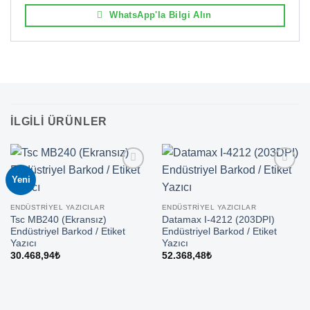
WhatsApp'la Bilgi Alın
İLGILI ÜRÜNLER
Yeni
ENDÜSTRIYEL YAZICILAR
ENDÜSTRIYEL YAZICILAR
Tsc MB240 (Ekransız)
Datamax I-4212 (203DPI)
Endüstriyel Barkod / Etiket
Endüstriyel Barkod / Etiket
Yazıcı
Yazıcı
30.468,94
₺
52.368,48
₺