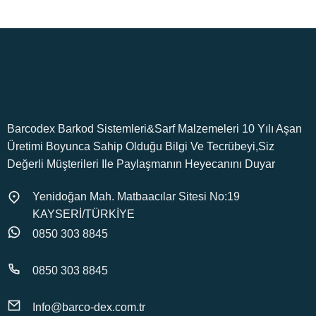
Barcodex Barkod Sistemleri&Sarf Malzemeleri 10 Yılı Aşan
Üretimi Boyunca Sahip Olduğu Bilgi Ve Tecrübeyi,Siz
Değerli Müşterileri Ile Paylaşmanın Heyecanını Duyar
Yenidoğan Mah. Matbaacılar Sitesi No:19
KAYSERİ/TÜRKİYE
0850 303 8845
0850 303 8845
Info@barco-dex.com.tr