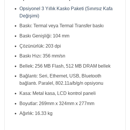
Opsiyonel 3 Yıllık Kasko Paketi (Sınırsız Kafa
Değişimi)
Baskı: Termal veya Termal Transfer baskı
Baskı Genişliği: 104 mm
Çözünürlük: 203 dpi
Baskı Hızı: 356 mm/sn
Bellek: 256 MB Flash, 512 MB DRAM bellek
Bağlantı: Seri, Ethernet, USB, Bluetooth
bağlantı. Paralel, 802.11a/b/g/n opsiyonu
Kasa: Metal kasa, LCD kontrol paneli
Boyutlar: 269mm x 324mm x 277mm
Ağırlık: 16.33 kg